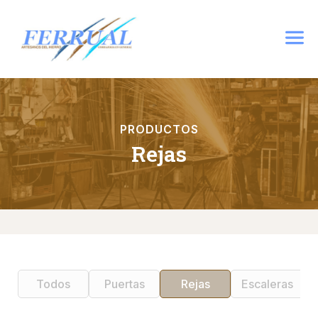
PRODUCTOS
Rejas
Todos
Puertas
Rejas
Escaleras